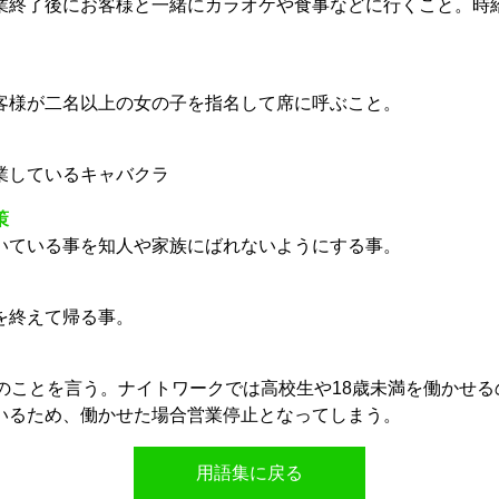
業終了後にお客様と一緒にカラオケや食事などに行くこと。時
客様が二名以上の女の子を指名して席に呼ぶこと。
業しているキャバクラ
策
いている事を知人や家族にばれないようにする事。
を終えて帰る事。
満のことを言う。ナイトワークでは高校生や18歳未満を働かせる
いるため、働かせた場合営業停止となってしまう。
用語集に戻る