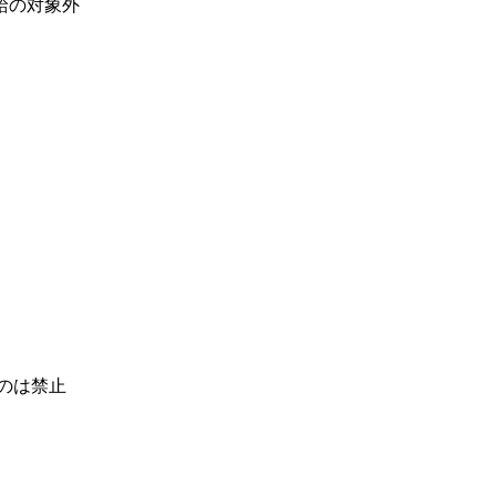
給の対象外
のは禁止